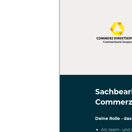
Sachbear
Commerz
Deine Rolle - das
Als team- und 