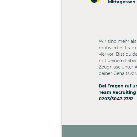
Mittagessen
Wir sind mehr als 
motiviertes Tea
viel vor. Bist du 
mit deinem Lebens
Zeugnisse unter 
deiner Gehaltsvor
Bei Fragen ruf u
Team Recruiting
0203/3047-2352