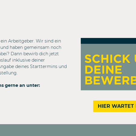
ein Arbeitgeber. Wir sind ein
m und haben gemeinsam noch
dabei? Dann bewirb dich jetzt
lauf inklusive deiner
Angabe deines Starttermins und
stellung.
ns gerne an unter:
HIER WARTET 