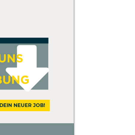
DEIN NEUER JOB!