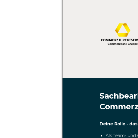
Sachbear
Commerz
Deine Rolle - das
Als team- und 