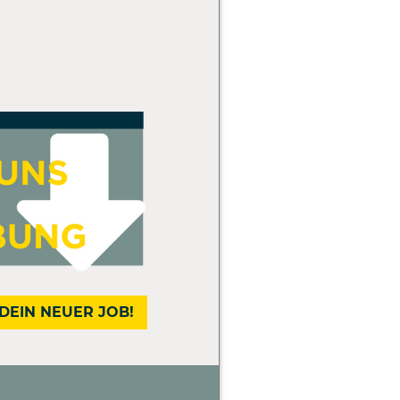
DEIN NEUER JOB!