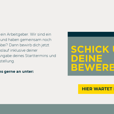
ein Arbeitgeber. Wir sind ein
m und haben gemeinsam noch
dabei? Dann bewirb dich jetzt
lauf inklusive deiner
Angabe deines Starttermins und
stellung.
ns gerne an unter:
HIER WARTET 