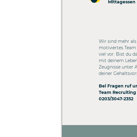
Mittagessen
Wir sind mehr als 
motiviertes Tea
viel vor. Bist du 
mit deinem Lebens
Zeugnisse unter 
deiner Gehaltsvor
Bei Fragen ruf u
Team Recruiting
0203/3047-2352